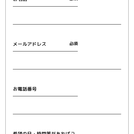
メールアドレス
必須
お電話番号
希望の日・時間等があればご