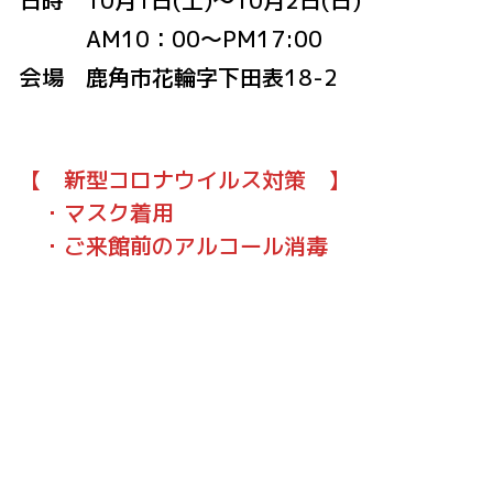
日時 10月1日(土)～10月2日(日)
AM10：00～PM17:00
会場 鹿角市花輪字下田表18-2
【 新型コロナウイルス対策 】
・マスク着用
・ご来館前のアルコール消毒